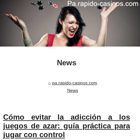
News
pa.rapido-casinos.com
News
Cómo evitar la adicción a los
juegos de azar: guía práctica para
jugar con control